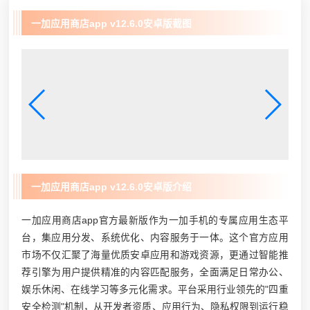
一加应用商店app v12.6.0安卓版截图
一加应用商店app v12.6.0安卓版介绍
一加应用商店app官方最新版作为一加手机的专属应用生态平
台，集应用分发、系统优化、内容服务于一体。这个官方应用
市场不仅汇聚了海量优质安卓应用和游戏资源，更通过智能推
荐引擎为用户提供精准的内容匹配服务，全面满足日常办公、
娱乐休闲、在线学习等多元化需求。平台采用行业领先的"四重
安全检测"机制，从开发者资质、应用行为、隐私权限到运行稳