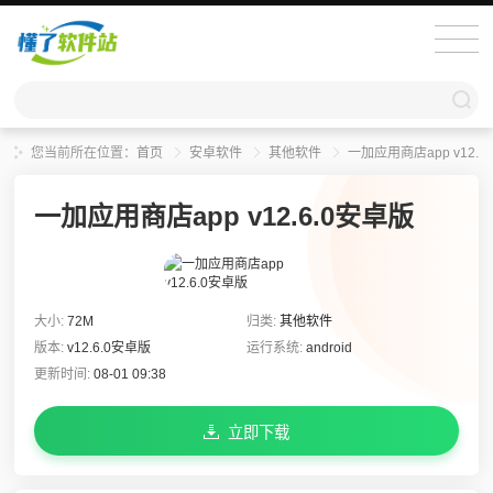
您当前所在位置：
首页
安卓软件
其他软件
一加应用商店app v12.6
一加应用商店app v12.6.0安卓版
大小:
72M
归类:
其他软件
版本:
v12.6.0安卓版
运行系统:
android
更新时间:
08-01 09:38
立即下载