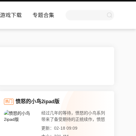
游戏下载
专题合集
愤怒的小鸟2ipad版
热门
经过几年的等待，愤怒的小鸟系列
带来了备受期待的正统续作，愤怒
的小...
更新：02-18 09:09