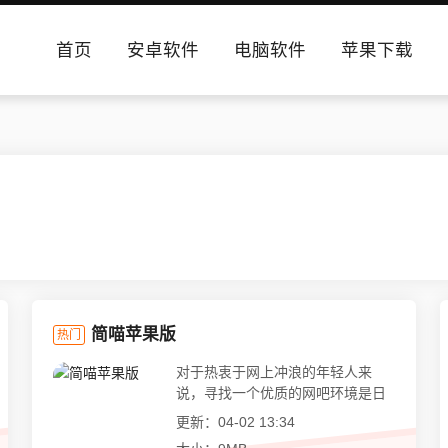
首页
安卓软件
电脑软件
苹果下载
简喵苹果版
热门
对于热衷于网上冲浪的年轻人来
说，寻找一个优质的网吧环境是日
常的一...
更新：04-02 13:34