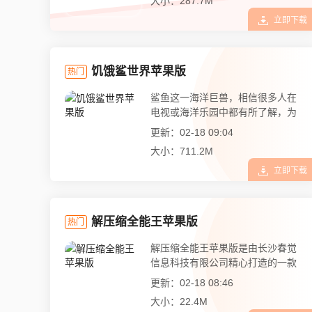
大小：287.7M
立即下载
饥饿鲨世界苹果版
热门
鲨鱼这一海洋巨兽，相信很多人在
电视或海洋乐园中都有所了解，为
了让...
更新：02-18 09:04
大小：711.2M
立即下载
解压缩全能王苹果版
热门
解压缩全能王苹果版是由长沙春觉
信息科技有限公司精心打造的一款
出色...
更新：02-18 08:46
大小：22.4M