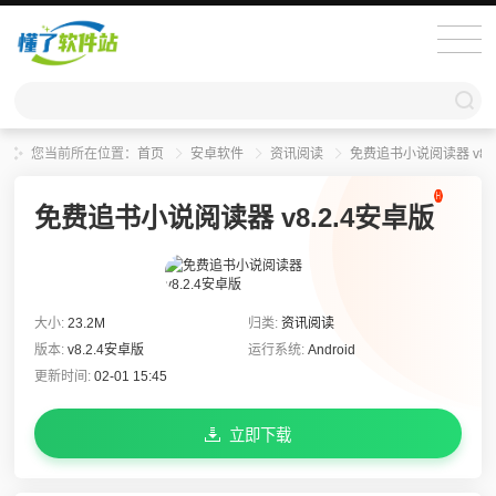
您当前所在位置：
首页
安卓软件
资讯阅读
免费追书小说阅读器 v8.
免费追书小说阅读器 v8.2.4安卓版
大小:
23.2M
归类:
资讯阅读
版本:
v8.2.4安卓版
运行系统:
Android
更新时间:
02-01 15:45
立即下载