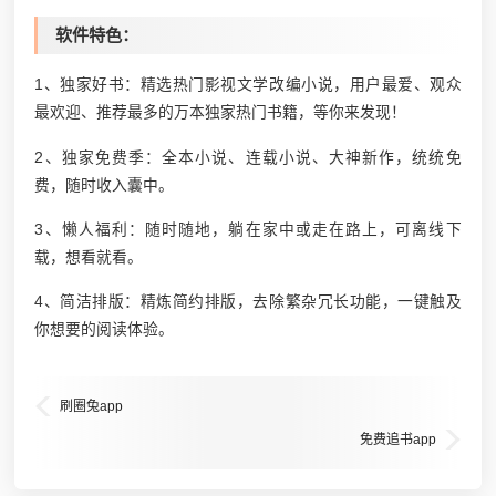
软件特色：
1、独家好书：精选热门影视文学改编小说，用户最爱、观众
最欢迎、推荐最多的万本独家热门书籍，等你来发现！
2、独家免费季：全本小说、连载小说、大神新作，统统免
费，随时收入囊中。
3、懒人福利：随时随地，躺在家中或走在路上，可离线下
载，想看就看。
4、简洁排版：精炼简约排版，去除繁杂冗长功能，一键触及
你想要的阅读体验。
刷圈兔app
免费追书app