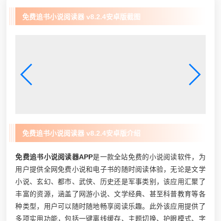
免费追书小说阅读器 v8.2.4安卓版截图
免费追书小说阅读器 v8.2.4安卓版介绍
免费追书小说阅读器APP
是一款全站免费的小说阅读软件，为
用户提供全网免费小说和电子书的随时阅读体验，无论是文学
小说、玄幻、都市、武侠、历史还是军事类别，该应用汇聚了
丰富的资源，涵盖了网游小说、文学经典、甚至科普教育等各
种类型，用户可以随时随地畅享阅读乐趣。此外该应用提供了
多项实用功能，包括一键离线缓存、主题切换、护眼模式、字